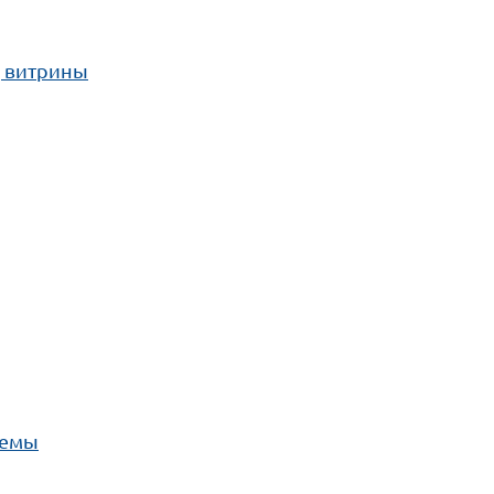
, витрины
темы