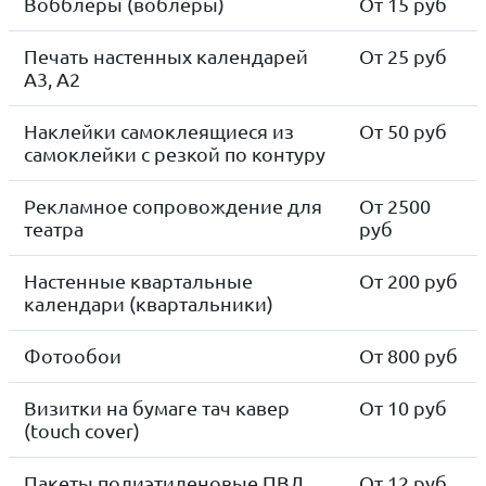
Вобблеры (воблеры)
От 15 руб
Печать настенных календарей
От 25 руб
А3, А2
Наклейки самоклеящиеся из
От 50 руб
самоклейки с резкой по контуру
Рекламное сопровождение для
От 2500
театра
руб
Настенные квартальные
От 200 руб
календари (квартальники)
Фотообои
От 800 руб
Визитки на бумаге тач кавер
От 10 руб
(touch cover)
Пакеты полиэтиленовые ПВД,
От 12 руб