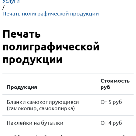
Услуги
/
Печать полиграфической продукции
Печать
полиграфической
продукции
Стоимость
Продукция
руб
Бланки самокопирующиеся
От 5 руб
(самокопир, самокопирка)
Наклейки на бутылки
От 4 руб