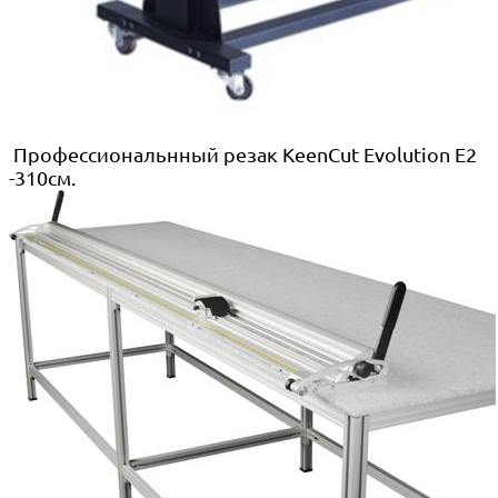
Профессиональнный резак KeenCut Evolution E2
-310см.