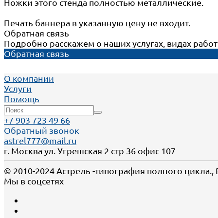
Ножки этого стенда полностью металлические.
Печать баннера в указанную цену не входит.
Обратная связь
Подробно расскажем о наших услугах, видах рабо
Обратная связь
О компании
Услуги
Помощь
+7 903 723 49 66
Обратный звонок
astrel777@mail.ru
г. Москва ул. Угрешская 2 стр 36 офис 107
© 2010-2024 Астрель -типография полного цикла.,
Мы в соцсетях