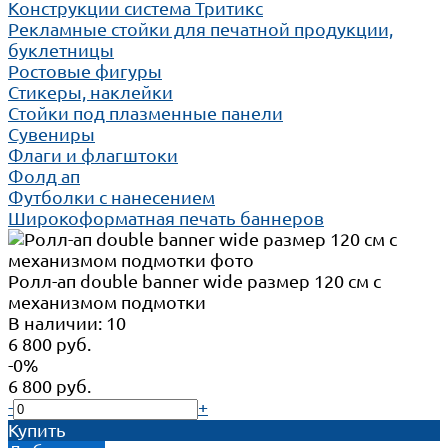
Конструкции система Тритикс
Рекламные стойки для печатной продукции,
буклетницы
Ростовые фигуры
Стикеры, наклейки
Стойки под плазменные панели
Сувениры
Флаги и флагштоки
Фолд ап
Футболки с нанесением
Широкоформатная печать баннеров
Ролл-ап double banner wide размер 120 см с
механизмом подмотки
В наличии: 10
6 800 руб.
-0%
6 800 руб.
-
+
Купить