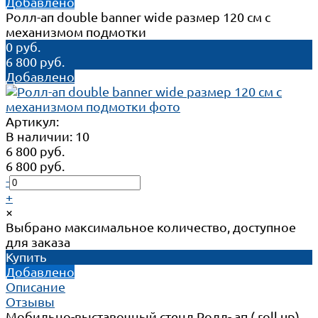
Добавлено
Ролл-ап double banner wide размер 120 см с
механизмом подмотки
0 руб.
6 800 руб.
Добавлено
Артикул:
В наличии: 10
6 800 руб.
6 800 руб.
-
+
×
Выбрано максимальное количество, доступное
для заказа
Купить
Добавлено
Описание
Отзывы
Мобильно-выставочный стенд Ролл- ап ( roll up)