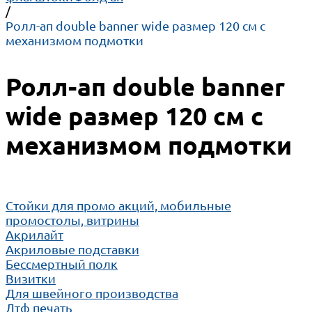
/
Ролл-ап double banner wide размер 120 см с
механизмом подмотки
Ролл-ап double banner
wide размер 120 см с
механизмом подмотки
Cтойки для промо акций, мобильные
промостолы, витрины
Акрилайт
Акриловые подставки
Бессмертный полк
Визитки
Для швейного производства
Дтф печать