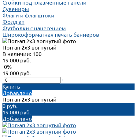
Стойки под плазменные панели
Сувениры
Флаги и флагштоки
Фолд ап
Футболки с нанесением
Широкоформатная печать баннеров
Поп-ап 2x3 вогнутый
В наличии: 100
19 000 руб.
-0%
19 000 руб.
-
+
Купить
Добавлено
Поп-ап 2x3 вогнутый
0 руб.
19 000 руб.
Добавлено