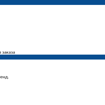
 заказа
тенд.