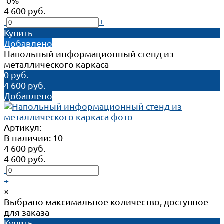
-0%
4 600 руб.
-
+
Купить
Добавлено
Напольный информационный стенд из
металлического каркаса
0 руб.
4 600 руб.
Добавлено
Артикул:
В наличии: 10
4 600 руб.
4 600 руб.
-
+
×
Выбрано максимальное количество, доступное
для заказа
Купить