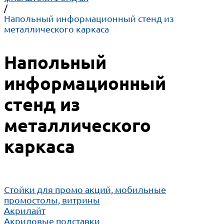
/
Напольный информационный стенд из
металлического каркаса
Напольный
информационный
стенд из
металлического
каркаса
Cтойки для промо акций, мобильные
промостолы, витрины
Акрилайт
Акриловые подставки