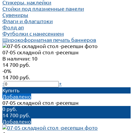
Стикеры, наклейки
Стойки под плазменные панели
Сувениры
Флаги и флагштоки
Фолд ап
Футболки с нанесением
Широкоформатная печать баннеров
07-05 cкладной стол -ресепшн
В наличии: 10
14 700 руб.
-0%
14 700 руб.
-
+
Купить
Добавлено
07-05 cкладной стол -ресепшн
0 руб.
14 700 руб.
Добавлено