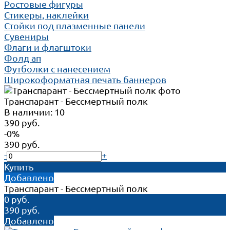
Ростовые фигуры
Стикеры, наклейки
Стойки под плазменные панели
Сувениры
Флаги и флагштоки
Фолд ап
Футболки с нанесением
Широкоформатная печать баннеров
Транспарант - Бессмертный полк
В наличии: 10
390 руб.
-0%
390 руб.
-
+
Купить
Добавлено
Транспарант - Бессмертный полк
0 руб.
390 руб.
Добавлено