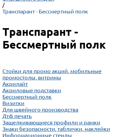
/
Транспарант - Бессмертный полк
Транспарант -
Бессмертный полк
Cтойки для промо акций, мобильные
промостолы, витрины
Акрилайт
Акриловые подставки
Бессмертный полк
Визитки
Для швейного производства
Дтф печать
Защелкивающиеся профили и рамки
Знаки безопасности, таблички, наклейки
Информационные стенды