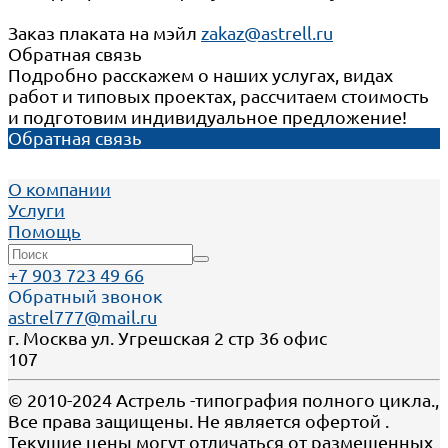
Заказ плаката на мэйл
zakaz@astrell.ru
Обратная связь
Подробно расскажем о наших услугах, видах
работ и типовых проектах, рассчитаем стоимость
и подготовим индивидуальное предложение!
Обратная связь
О компании
Услуги
Помощь
+7 903 723 49 66
Обратный звонок
astrel777@mail.ru
г. Москва ул. Угрешская 2 стр 36 офис
107
© 2010-2024 Астрель -типография полного цикла.,
Все права защищены. Не является офертой .
Текущие цены могут отличаться от размещенных